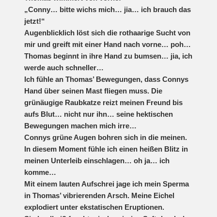
„Conny… bitte wichs mich… jia… ich brauch das
jetzt!“
Augenblicklich löst sich die rothaarige Sucht von
mir und greift mit einer Hand nach vorne… poh…
Thomas beginnt in ihre Hand zu bumsen… jia, ich
werde auch schneller…
Ich fühle an Thomas’ Bewegungen, dass Connys
Hand über seinen Mast fliegen muss. Die
grünäugige Raubkatze reizt meinen Freund bis
aufs Blut… nicht nur ihn… seine hektischen
Bewegungen machen mich irre…
Connys grüne Augen bohren sich in die meinen.
In diesem Moment fühle ich einen heißen Blitz in
meinen Unterleib einschlagen… oh ja… ich
komme…
Mit einem lauten Aufschrei jage ich mein Sperma
in Thomas’ vibrierenden Arsch. Meine Eichel
explodiert unter ekstatischen Eruptionen.