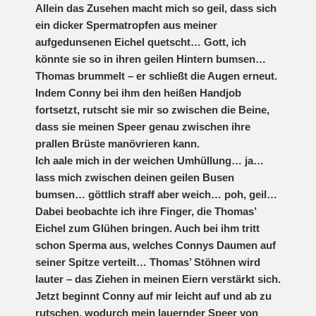
Allein das Zusehen macht mich so geil, dass sich
ein dicker Spermatropfen aus meiner
aufgedunsenen Eichel quetscht… Gott, ich
könnte sie so in ihren geilen Hintern bumsen…
Thomas brummelt – er schließt die Augen erneut.
Indem Conny bei ihm den heißen Handjob
fortsetzt, rutscht sie mir so zwischen die Beine,
dass sie meinen Speer genau zwischen ihre
prallen Brüste manövrieren kann.
Ich aale mich in der weichen Umhüllung… ja…
lass mich zwischen deinen geilen Busen
bumsen… göttlich straff aber weich… poh, geil…
Dabei beobachte ich ihre Finger, die Thomas’
Eichel zum Glühen bringen. Auch bei ihm tritt
schon Sperma aus, welches Connys Daumen auf
seiner Spitze verteilt… Thomas’ Stöhnen wird
lauter – das Ziehen in meinen Eiern verstärkt sich.
Jetzt beginnt Conny auf mir leicht auf und ab zu
rutschen, wodurch mein lauernder Speer von