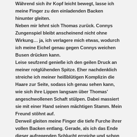
Während sich ihr Kopf leicht bewegt, lasse ich
meine Finger zu den einladenden Backen
hinunter gleiten.
Neben mir lehnt sich Thomas zurück. Connys
Zungenspiel bleibt anscheinend nicht ohne
Wirkung… ja, ich verlagere mich etwas, wodurch
ich meine Eichel genau gegen Connys weichen
Busen drücken kann.
Leise seufzend genieße ich den geilen Druck an
meiner rotglühenden Spitze. Eher nachdenklich
streiche ich meiner heißblütigen Komplizin die
Haare zur Seite, sodass ich genau sehen kann,
wie sich ihre Lippen langsam über Thomas’
angeschwollenen Schaft stülpen. Dabei massiert
sie mit einer Hand seinen mächtigen Stamm. Mein
Freund stöhnt auf.
Derweil gleiten meine Finger die tiefe Furche ihrer
vollen Backen entlang. Gerade, als ich das Ende
dieser aufregenden Schlucht erreiche und schon