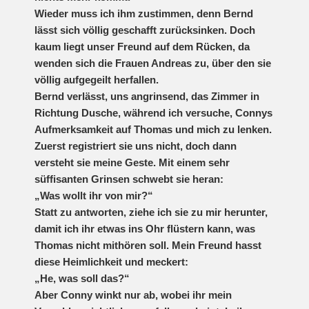
Wieder muss ich ihm zustimmen, denn Bernd
lässt sich völlig geschafft zurücksinken. Doch
kaum liegt unser Freund auf dem Rücken, da
wenden sich die Frauen Andreas zu, über den sie
völlig aufgegeilt herfallen.
Bernd verlässt, uns angrinsend, das Zimmer in
Richtung Dusche, während ich versuche, Connys
Aufmerksamkeit auf Thomas und mich zu lenken.
Zuerst registriert sie uns nicht, doch dann
versteht sie meine Geste. Mit einem sehr
süffisanten Grinsen schwebt sie heran:
„Was wollt ihr von mir?“
Statt zu antworten, ziehe ich sie zu mir herunter,
damit ich ihr etwas ins Ohr flüstern kann, was
Thomas nicht mithören soll. Mein Freund hasst
diese Heimlichkeit und meckert:
„He, was soll das?“
Aber Conny winkt nur ab, wobei ihr mein