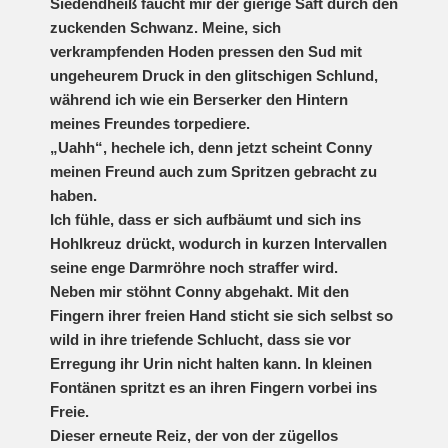
Siedendheiß faucht mir der gierige Saft durch den
zuckenden Schwanz. Meine, sich
verkrampfenden Hoden pressen den Sud mit
ungeheurem Druck in den glitschigen Schlund,
während ich wie ein Berserker den Hintern
meines Freundes torpediere.
„Uahh“, hechele ich, denn jetzt scheint Conny
meinen Freund auch zum Spritzen gebracht zu
haben.
Ich fühle, dass er sich aufbäumt und sich ins
Hohlkreuz drückt, wodurch in kurzen Intervallen
seine enge Darmröhre noch straffer wird.
Neben mir stöhnt Conny abgehakt. Mit den
Fingern ihrer freien Hand sticht sie sich selbst so
wild in ihre triefende Schlucht, dass sie vor
Erregung ihr Urin nicht halten kann. In kleinen
Fontänen spritzt es an ihren Fingern vorbei ins
Freie.
Dieser erneute Reiz, der von der zügellos