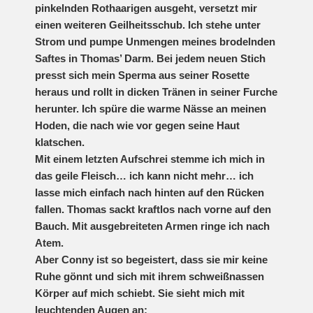
pinkelnden Rothaarigen ausgeht, versetzt mir
einen weiteren Geilheitsschub. Ich stehe unter
Strom und pumpe Unmengen meines brodelnden
Saftes in Thomas’ Darm. Bei jedem neuen Stich
presst sich mein Sperma aus seiner Rosette
heraus und rollt in dicken Tränen in seiner Furche
herunter. Ich spüre die warme Nässe an meinen
Hoden, die nach wie vor gegen seine Haut
klatschen.
Mit einem letzten Aufschrei stemme ich mich in
das geile Fleisch… ich kann nicht mehr… ich
lasse mich einfach nach hinten auf den Rücken
fallen. Thomas sackt kraftlos nach vorne auf den
Bauch. Mit ausgebreiteten Armen ringe ich nach
Atem.
Aber Conny ist so begeistert, dass sie mir keine
Ruhe gönnt und sich mit ihrem schweißnassen
Körper auf mich schiebt. Sie sieht mich mit
leuchtenden Augen an: