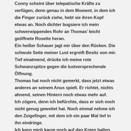
Conny scheint über telepatische Kräfte zu
verfügen, denn genau in dem Moment, in dem ich
die Finger zurück ziehe, hebt sie ihren Kopf
etwas an. Noch dichter bugsiere ich mein
schwerwippendes Rohr an Thomas’ leicht
geöffnete Rosette heran.
Ein heißer Schauer jagt mir über den Rücken. Die
schwule Seite meiner Lust ergreift Besitz von mir.
Tief einatmend, drücke ich meine rote
Schwanzspitze gegen die lustversprechende
Öffnung.
Thomas hat noch nicht gemerkt, dass jetzt etwas
anderes an seinem Anus spielt. Er richtet, nichts
ahnend, seinen Hintern noch etwas mehr auf.
Ich zögere, denn ich befürchte, dass er sich noch
nicht genug geweitet hat. Noch einmal nehme ich
den Zeigefinger, mit dem ich ein paar Mal tief in
ihn eindringe.
Ich kann mich kaum noch auf den Knien halten.