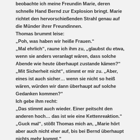
beobachte ich meine Freundin Marie, deren
schnelle Hand Bernd zur Explosion bringt. Marie
richtet den hervorschießenden Strahl genau auf
die Münder ihrer Freundinnen.
Thomas brummt leise:
„Poh, was haben wir heiße Frauen.“
„Mal ehrlich“, raune ich ihm zu, „glaubst du etwa,
wenn sie anders veranlagt wären, dass solche
Abende wie heute überhaupt zustande kämen?“
„Mit Sicherheit nicht“, stimmt er mir zu. „Aber,
eines ist auch sicher… wenn sie nicht so heiß
wären, würden wir dann überhaupt auf solche
Gedanken kommen?“
Ich gebe ihm recht:
„Das stimmt auch wieder. Einer peitscht den
anderen hoch… das ist wie eine Kettenreaktion.“
„Guck mal“, stößt Thomas mich an, „Marie hört
aber auch nicht eher auf, bis bei Bernd überhaupt
nichts mehr kommt.“