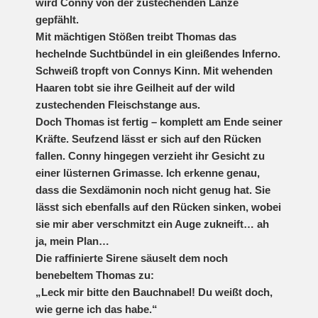
wird Conny von der zustechenden Lanze
gepfählt.
Mit mächtigen Stößen treibt Thomas das
hechelnde Suchtbündel in ein gleißendes Inferno.
Schweiß tropft von Connys Kinn. Mit wehenden
Haaren tobt sie ihre Geilheit auf der wild
zustechenden Fleischstange aus.
Doch Thomas ist fertig – komplett am Ende seiner
Kräfte. Seufzend lässt er sich auf den Rücken
fallen. Conny hingegen verzieht ihr Gesicht zu
einer lüsternen Grimasse. Ich erkenne genau,
dass die Sexdämonin noch nicht genug hat. Sie
lässt sich ebenfalls auf den Rücken sinken, wobei
sie mir aber verschmitzt ein Auge zukneift… ah
ja, mein Plan…
Die raffinierte Sirene säuselt dem noch
benebeltem Thomas zu:
„Leck mir bitte den Bauchnabel! Du weißt doch,
wie gerne ich das habe.“