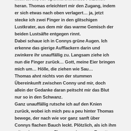
heran. Thomas erleichtert mir den Zugang, indem
er sich etwas nach oben verlagert… ja, jetzt
stecke ich zwei Finger in den glitschigen
Lustkrater, aus dem mir das warme Gemisch der
beiden Lustsäfte entgegen rinnt.
Dabei schaue ich in Connys grüne Augen. Ich
erkenne das gierige Aufflackern darin und
zwinkere ihr unauffällig zu. Langsam ziehe ich
nun die Finger zurück… Gott, meine Eier bringen
mich um… Hölle, die ziehen wie Sau…
Thomas ahnt nichts von der stummen
Übereinkunft zwischen Conny und mir, doch
allein der Gedanke daran peitscht mir das Blut
nur so in den Schwanz.
Ganz unauffällig rutsche ich auf den Knien
zurück, wobei ich mich peu a peu hinter Thomas
bewege, der nach wie vor ganz sanft über
Connys flachen Bauch leckt. Plötzlich, als ich ihm