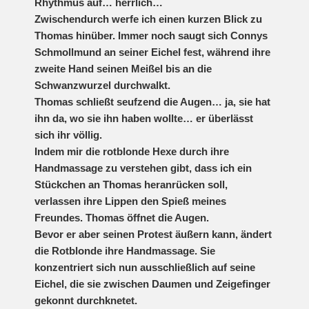
Rhythmus auf… herrlich…
Zwischendurch werfe ich einen kurzen Blick zu
Thomas hinüber. Immer noch saugt sich Connys
Schmollmund an seiner Eichel fest, während ihre
zweite Hand seinen Meißel bis an die
Schwanzwurzel durchwalkt.
Thomas schließt seufzend die Augen… ja, sie hat
ihn da, wo sie ihn haben wollte… er überlässt
sich ihr völlig.
Indem mir die rotblonde Hexe durch ihre
Handmassage zu verstehen gibt, dass ich ein
Stückchen an Thomas heranrücken soll,
verlassen ihre Lippen den Spieß meines
Freundes. Thomas öffnet die Augen.
Bevor er aber seinen Protest äußern kann, ändert
die Rotblonde ihre Handmassage. Sie
konzentriert sich nun ausschließlich auf seine
Eichel, die sie zwischen Daumen und Zeigefinger
gekonnt durchknetet.