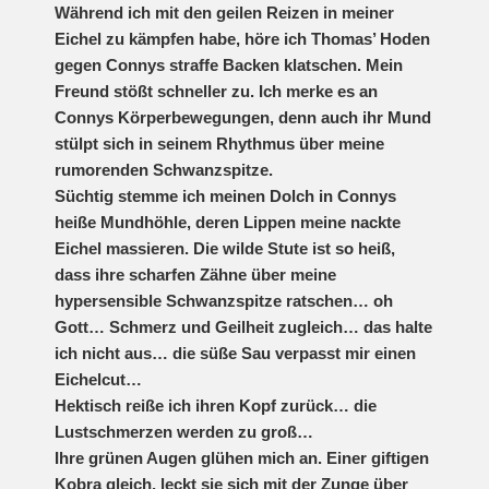
Während ich mit den geilen Reizen in meiner
Eichel zu kämpfen habe, höre ich Thomas’ Hoden
gegen Connys straffe Backen klatschen. Mein
Freund stößt schneller zu. Ich merke es an
Connys Körperbewegungen, denn auch ihr Mund
stülpt sich in seinem Rhythmus über meine
rumorenden Schwanzspitze.
Süchtig stemme ich meinen Dolch in Connys
heiße Mundhöhle, deren Lippen meine nackte
Eichel massieren. Die wilde Stute ist so heiß,
dass ihre scharfen Zähne über meine
hypersensible Schwanzspitze ratschen… oh
Gott… Schmerz und Geilheit zugleich… das halte
ich nicht aus… die süße Sau verpasst mir einen
Eichelcut…
Hektisch reiße ich ihren Kopf zurück… die
Lustschmerzen werden zu groß…
Ihre grünen Augen glühen mich an. Einer giftigen
Kobra gleich, leckt sie sich mit der Zunge über