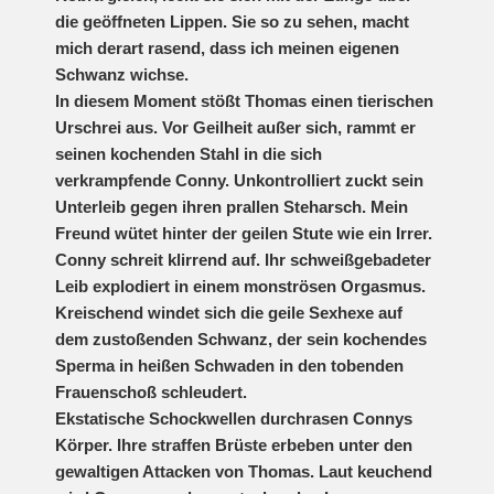
die geöffneten Lippen. Sie so zu sehen, macht
mich derart rasend, dass ich meinen eigenen
Schwanz wichse.
In diesem Moment stößt Thomas einen tierischen
Urschrei aus. Vor Geilheit außer sich, rammt er
seinen kochenden Stahl in die sich
verkrampfende Conny. Unkontrolliert zuckt sein
Unterleib gegen ihren prallen Steharsch. Mein
Freund wütet hinter der geilen Stute wie ein Irrer.
Conny schreit klirrend auf. Ihr schweißgebadeter
Leib explodiert in einem monströsen Orgasmus.
Kreischend windet sich die geile Sexhexe auf
dem zustoßenden Schwanz, der sein kochendes
Sperma in heißen Schwaden in den tobenden
Frauenschoß schleudert.
Ekstatische Schockwellen durchrasen Connys
Körper. Ihre straffen Brüste erbeben unter den
gewaltigen Attacken von Thomas. Laut keuchend