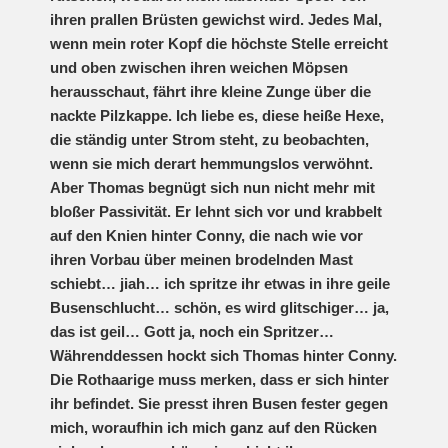
ihren prallen Brüsten gewichst wird. Jedes Mal,
wenn mein roter Kopf die höchste Stelle erreicht
und oben zwischen ihren weichen Möpsen
herausschaut, fährt ihre kleine Zunge über die
nackte Pilzkappe. Ich liebe es, diese heiße Hexe,
die ständig unter Strom steht, zu beobachten,
wenn sie mich derart hemmungslos verwöhnt.
Aber Thomas begnügt sich nun nicht mehr mit
bloßer Passivität. Er lehnt sich vor und krabbelt
auf den Knien hinter Conny, die nach wie vor
ihren Vorbau über meinen brodelnden Mast
schiebt… jiah… ich spritze ihr etwas in ihre geile
Busenschlucht… schön, es wird glitschiger… ja,
das ist geil… Gott ja, noch ein Spritzer…
Währenddessen hockt sich Thomas hinter Conny.
Die Rothaarige muss merken, dass er sich hinter
ihr befindet. Sie presst ihren Busen fester gegen
mich, woraufhin ich mich ganz auf den Rücken