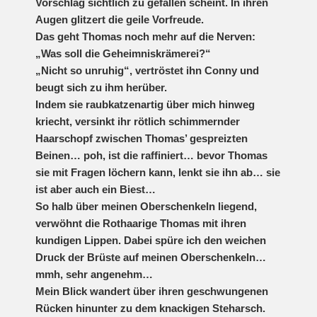
Vorschlag sichtlich zu gefallen scheint. In ihren
Augen glitzert die geile Vorfreude.
Das geht Thomas noch mehr auf die Nerven:
„Was soll die Geheimniskrämerei?“
„Nicht so unruhig“, vertröstet ihn Conny und
beugt sich zu ihm herüber.
Indem sie raubkatzenartig über mich hinweg
kriecht, versinkt ihr rötlich schimmernder
Haarschopf zwischen Thomas’ gespreizten
Beinen… poh, ist die raffiniert… bevor Thomas
sie mit Fragen löchern kann, lenkt sie ihn ab… sie
ist aber auch ein Biest…
So halb über meinen Oberschenkeln liegend,
verwöhnt die Rothaarige Thomas mit ihren
kundigen Lippen. Dabei spüre ich den weichen
Druck der Brüste auf meinen Oberschenkeln…
mmh, sehr angenehm…
Mein Blick wandert über ihren geschwungenen
Rücken hinunter zu dem knackigen Steharsch.