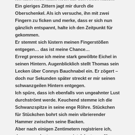
Ein gieriges Zittern jagt mir durch die
Oberschenkel. Als ich versuche, ihn mit zwei
Fingern zu ficken und merke, dass er sich nun
gänzlich entspannt, halte ich den Zeitpunkt für
gekommen.
Er stemmt sich lüstern meinen Fingerstößen
entgegen… das ist meine Chance…
Erregt presse ich meine stark gewölbte Eichel in
seinen Hintern. Augenblicklich stellt Thomas sein
Lecken über Connys Bauchnabel ein. Er zögert –
doch nur Sekunden später streckt er mir seinen
schwanzgeilen Hintern entgegen.
Ich spüre, dass ich ebenfalls von ungeahnter Lust
durchströmt werde. Keuchend stemme ich die
Schwanzspitze in seine enge Röhre. Stückchen
für Stückchen bohrt sich mein vibrierender
Hammer zwischen seine Backen.
Aber nach einigen Zentimetern registriere ich,