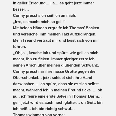
in geiler Erregung… jia… es geht jetzt immer
besser…
Conny presst sich seitlich an mich:
„Irre, es macht mich so geil!“
Mit beiden Händen ergreife ich Thomas’ Backen
und versuche, ihm meinen Takt aufzudrängen.
Mein Freund vertraut mir und lässt sich von mir
führen.
„Oh ja“, keuche ich und spüre, wie geil es mich
macht, ihn zu ficken. Immer gieriger zerre ich
seinen Arsch über meinen glühenden Schwanz.
Conny presst mir ihre nasse Grotte gegen die
Oberschenkel… jetzt schiebt sich ihre Hand
dazwischen… ich spüre, dass sie es sich selbst
macht, während ich in meinen Freund ficke. … oh
ja… ich feure eine erste Salve in Thomas’ Darm…
geil, jetzt wird es auch noch glatter… oh Gott, bin
ich heiß… ich bin richtig schwul…
Thomas wimmert von vorne: