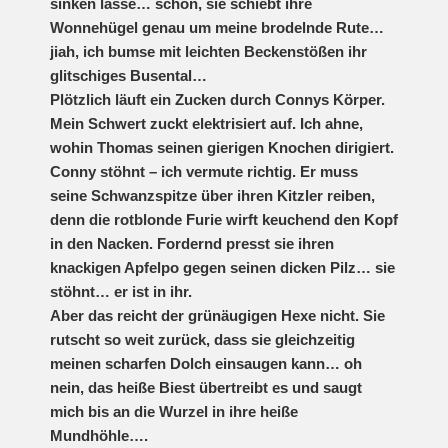
sinken lasse… schön, sie schiebt ihre
Wonnehügel genau um meine brodelnde Rute…
jiah, ich bumse mit leichten Beckenstößen ihr
glitschiges Busental…
Plötzlich läuft ein Zucken durch Connys Körper.
Mein Schwert zuckt elektrisiert auf. Ich ahne,
wohin Thomas seinen gierigen Knochen dirigiert.
Conny stöhnt – ich vermute richtig. Er muss
seine Schwanzspitze über ihren Kitzler reiben,
denn die rotblonde Furie wirft keuchend den Kopf
in den Nacken. Fordernd presst sie ihren
knackigen Apfelpo gegen seinen dicken Pilz… sie
stöhnt… er ist in ihr.
Aber das reicht der grünäugigen Hexe nicht. Sie
rutscht so weit zurück, dass sie gleichzeitig
meinen scharfen Dolch einsaugen kann… oh
nein, das heiße Biest übertreibt es und saugt
mich bis an die Wurzel in ihre heiße
Mundhöhle….