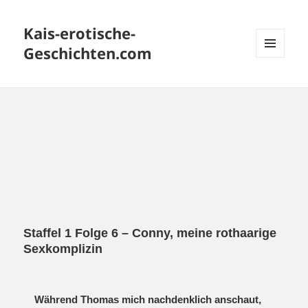
Kais-erotische-
Geschichten.com
MENÜ
UND
WIDGETS
Staffel 1 Folge 6 – Conny, meine rothaarige
Sexkomplizin
Während Thomas mich nachdenklich anschaut,