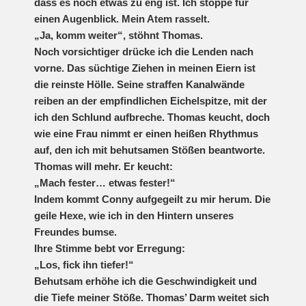
dass es noch etwas zu eng ist. Ich stoppe für
einen Augenblick. Mein Atem rasselt.
„Ja, komm weiter“, stöhnt Thomas.
Noch vorsichtiger drücke ich die Lenden nach
vorne. Das süchtige Ziehen in meinen Eiern ist
die reinste Hölle. Seine straffen Kanalwände
reiben an der empfindlichen Eichelspitze, mit der
ich den Schlund aufbreche. Thomas keucht, doch
wie eine Frau nimmt er einen heißen Rhythmus
auf, den ich mit behutsamen Stößen beantworte.
Thomas will mehr. Er keucht:
„Mach fester… etwas fester!“
Indem kommt Conny aufgegeilt zu mir herum. Die
geile Hexe, wie ich in den Hintern unseres
Freundes bumse.
Ihre Stimme bebt vor Erregung:
„Los, fick ihn tiefer!“
Behutsam erhöhe ich die Geschwindigkeit und
die Tiefe meiner Stöße. Thomas’ Darm weitet sich