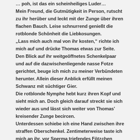
… poh, ist das ein scheinheiliges Luder…
Mein Freund, die Gutmütigkeit in Person, rutscht
zu ihr herüber und leckt mit der Zunge über ihren
flachen Bauch. Leise schnurrend genießt die
rotblonde Schönheit die Liebkosungen.
„Lass mich auch mal von ihr kosten,“ richte ich
mich auf und drücke Thomas etwas zur Seite.
Den Blick auf ihr weitgeöffnetes Schenkelpaar
und auf die dazwischenliegende nasse Fotze
gerichtet, beuge ich mich zu meiner Verbündeten
herunter. Allein dieser Anblick erfüllt meinen
Schwanz mit süchtiger Gier.
Die rotblonde Nymphe hebt kurz ihren Kopf und
sieht mich an. Doch gleich darauf streckt sie sich
wieder aus und lässt sich weiter von Thomas’
kreisender Zunge becircen.
Unterdessen schiebe ich eine Hand zwischen ihre
straffen Oberschenkel. Zentimeterweise taste ich
mich an ihr, vor Sperma triefendes Fötzchen