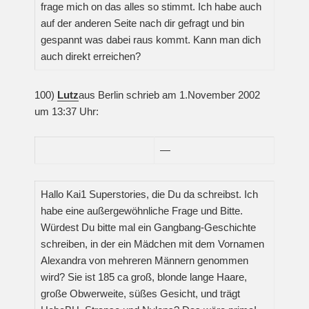
frage mich on das alles so stimmt. Ich habe auch
auf der anderen Seite nach dir gefragt und bin
gespannt was dabei raus kommt. Kann man dich
auch direkt erreichen?
100)
Lutz
aus Berlin schrieb am 1.November 2002
um 13:37 Uhr:
—
Hallo Kai1 Superstories, die Du da schreibst. Ich
habe eine außergewöhnliche Frage und Bitte.
Würdest Du bitte mal ein Gangbang-Geschichte
schreiben, in der ein Mädchen mit dem Vornamen
Alexandra von mehreren Männern genommen
wird? Sie ist 185 ca groß, blonde lange Haare,
große Obwerweite, süßes Gesicht, und trägt