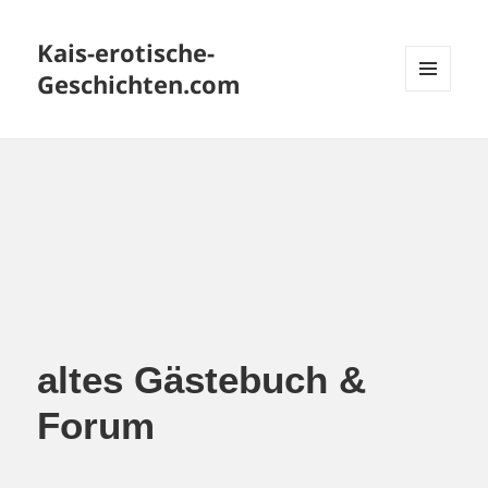
Kais-erotische-
Geschichten.com
MENÜ
UND
WIDGETS
altes Gästebuch &
Forum