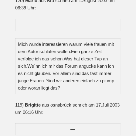
120)
Mario
aus Brd schrieb am 1.August 2003 um
06:39 Uhr:
—
Mich würde interessieren warum viele frauen mit
dem Autor schlafen wollen.Eien ganze Zeit
verfolge ich das schon.Was hat dieser Typ an
sich.We´nn ich mir das Forum angucke kann ich
es nicht glauben. Vor allem sind das fast immer
junge Frauen. Sind wir anderen einfach zu plump
oder woran liegt das?
119)
Brigitte
aus osnabrück schrieb am 17.Juli 2003
um 06:16 Uhr:
—