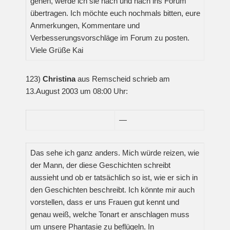
gehen, werde ich sie nach und nach ins Forum
übertragen. Ich möchte euch nochmals bitten, eure
Anmerkungen, Kommentare und
Verbesserungsvorschläge im Forum zu posten.
Viele Grüße Kai
123)
Christina
aus Remscheid schrieb am
13.August 2003 um 08:00 Uhr:
—
Das sehe ich ganz anders. Mich würde reizen, wie
der Mann, der diese Geschichten schreibt
aussieht und ob er tatsächlich so ist, wie er sich in
den Geschichten beschreibt. Ich könnte mir auch
vorstellen, dass er uns Frauen gut kennt und
genau weiß, welche Tonart er anschlagen muss
um unsere Phantasie zu beflügeln. In