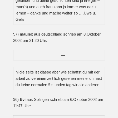
gefunden und deine geschichten sind ja irre geil –
man(n) und auch frau kann ja immer was dazu
lernen – danke und mache weiter so ….Uwe u.
Gela
97)
maulex
aus deutschland schrieb am 8.Oktober
2002 um 21:20 Uhr:
—
hi die seite ist klasse aber wie schaffst du mit der
arbeit zu vereinen zeit lich gesehen meine ich hast
du keine normalen 9 stunden tag wir alle anderen
96)
Evi
aus Solingen schrieb am 6.Oktober 2002 um
11:47 Uhr: