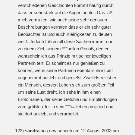
verschiedenen Geschichten kommt häufig durch,
dass er sehr stark auf die Augen achtet. Das läßt
mich vermuten, wie auch seine sehr genauen
Beschreibungen verraten dass er ein sehr guter
Beobachter ist und auch Kleinigkeiten zu deuten
weiß. Jedoch führen all diese Sachen immer nur
zu einem Ziel, seinem ***uellen Genuß, den er
wahrscheinlich aus Prinzip mit seiner jeweiligen
Partnerin teilt. Er scheint es nur genießen zu
können, wenn seine Partnerin ebenfalls ihre Lust
ungehemmt auslebt und genießt. Zweifelsfrei ist er
ein Mensch, dessen Leben sich zum größten Teil
um seine Lust dreht. Ich sehe in ihm einen
Erotomanen, der seine Gefühle und Empfindungen
zum größten Teil in sein ***ualleben projiziert und
sie dort auslebt und verarbeitet.
122)
sandra
aus nrw schrieb am 12.August 2003 um