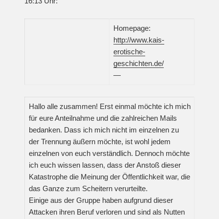
16:13 Uhr:
Homepage:
http://www.kais-
erotische-
geschichten.de/
—
Hallo alle zusammen! Erst einmal möchte ich mich
für eure Anteilnahme und die zahlreichen Mails
bedanken. Dass ich mich nicht im einzelnen zu
der Trennung äußern möchte, ist wohl jedem
einzelnen von euch verständlich. Dennoch möchte
ich euch wissen lassen, dass der Anstoß dieser
Katastrophe die Meinung der Öffentlichkeit war, die
das Ganze zum Scheitern verurteilte.
Einige aus der Gruppe haben aufgrund dieser
Attacken ihren Beruf verloren und sind als Nutten