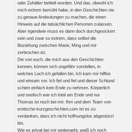
oder Zuhälter betitelt worden. Und das, obwohl ich
mich extrem bemüht habe, in den Geschichten nie
zu genaue Andeutungen zu machen, die einen
Hinweis auf die tatsächlichen Personen zulassen.
Aber irgendwie muss es dann doch durchgesickert
sein und zwar so extrem, dass selbst die
Beziehung zwischen Marie, Ming und mir
zerbrochen ist.
Die von euch, die mich aus den Geschichten
kennen, können sich ungefähr vorstellen, in
welches Loch ich gefallen bin. Ich kam mir hilflos
und einsam vor. Ich fiel und fiel und dieser Schlund
schien einfach kein Ende zu nehmen. Körperlich
und seelisch war ich total am Ende und nur
Thomas ist noch bei mir. Ihm und dem Team von
erotische-kurzgeschichten.com ist es zu
verdanken, dass ich nicht hoffnungslos abgestürzt
bin.
Wie es privat bei mir weitergeht, weiß ich noch