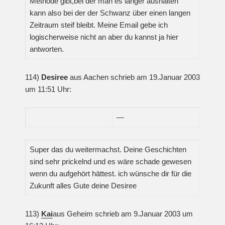
Methode gibt,bei der man es länger aushalten
kann also bei der der Schwanz über einen langen
Zeitraum steif bleibt. Meine Email gebe ich
logischerweise nicht an aber du kannst ja hier
antworten.
114)
Desiree
aus Aachen schrieb am 19.Januar 2003
um 11:51 Uhr:
—
Super das du weitermachst. Deine Geschichten
sind sehr prickelnd und es wäre schade gewesen
wenn du aufgehört hättest. ich wünsche dir für die
Zukunft alles Gute deine Desiree
113)
Kai
aus Geheim schrieb am 9.Januar 2003 um