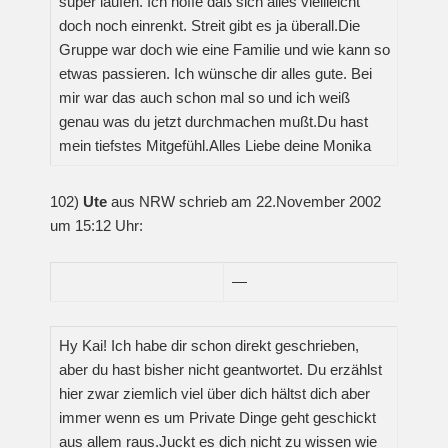
super laufen. Ich hoffe daß sich alles viellleicht
doch noch einrenkt. Streit gibt es ja überall.Die
Gruppe war doch wie eine Familie und wie kann so
etwas passieren. Ich wünsche dir alles gute. Bei
mir war das auch schon mal so und ich weiß
genau was du jetzt durchmachen mußt.Du hast
mein tiefstes Mitgefühl.Alles Liebe deine Monika
102)
Ute
aus NRW schrieb am 22.November 2002
um 15:12 Uhr:
—
Hy Kai! Ich habe dir schon direkt geschrieben,
aber du hast bisher nicht geantwortet. Du erzählst
hier zwar ziemlich viel über dich hältst dich aber
immer wenn es um Private Dinge geht geschickt
aus allem raus.Juckt es dich nicht zu wissen wie