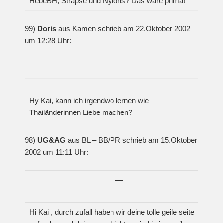
HebeBH, Strapse und Nylons? Das wäre prima!
99)
Doris
aus Kamen schrieb am 22.Oktober 2002
um 12:28 Uhr:
—
Hy Kai, kann ich irgendwo lernen wie
Thailänderinnen Liebe machen?
98)
UG&AG
aus BL – BB/PR schrieb am 15.Oktober
2002 um 11:11 Uhr:
—
Hi Kai , durch zufall haben wir deine tolle geile seite