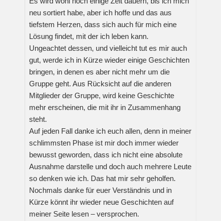
Es wird wohl noch einige Zeit dauern, bis ich mich
neu sortiert habe, aber ich hoffe und das aus
tiefstem Herzen, dass sich auch für mich eine
Lösung findet, mit der ich leben kann.
Ungeachtet dessen, und vielleicht tut es mir auch
gut, werde ich in Kürze wieder einige Geschichten
bringen, in denen es aber nicht mehr um die
Gruppe geht. Aus Rücksicht auf die anderen
Mitglieder der Gruppe, wird keine Geschichte
mehr erscheinen, die mit ihr in Zusammenhang
steht.
Auf jeden Fall danke ich euch allen, denn in meiner
schlimmsten Phase ist mir doch immer wieder
bewusst geworden, dass ich nicht eine absolute
Ausnahme darstelle und doch auch mehrere Leute
so denken wie ich. Das hat mir sehr geholfen.
Nochmals danke für euer Verständnis und in
Kürze könnt ihr wieder neue Geschichten auf
meiner Seite lesen – versprochen.