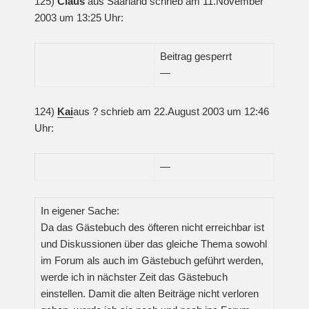
125)
Claus
aus Saarland schrieb am 11.November
2003 um 13:25 Uhr:
Beitrag gesperrt
—
124)
Kai
aus ? schrieb am 22.August 2003 um 12:46
Uhr:
—
In eigener Sache:
Da das Gästebuch des öfteren nicht erreichbar ist
und Diskussionen über das gleiche Thema sowohl
im Forum als auch im Gästebuch geführt werden,
werde ich in nächster Zeit das Gästebuch
einstellen. Damit die alten Beiträge nicht verloren