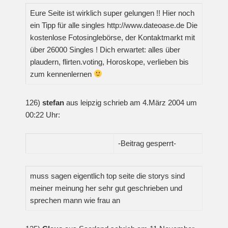
Eure Seite ist wirklich super gelungen !! Hier noch
ein Tipp für alle singles http://www.dateoase.de Die
kostenlose Fotosinglebörse, der Kontaktmarkt mit
über 26000 Singles ! Dich erwartet: alles über
plaudern, flirten.voting, Horoskope, verlieben bis
zum kennenlernen
126)
stefan
aus leipzig schrieb am 4.März 2004 um
00:22 Uhr:
-Beitrag gesperrt-
muss sagen eigentlich top seite die storys sind
meiner meinung her sehr gut geschrieben und
sprechen mann wie frau an